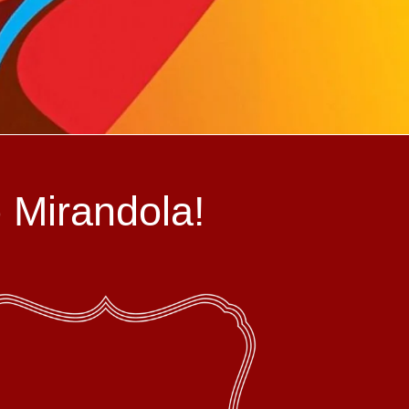
to Mirandola!