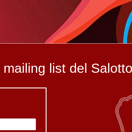
la mailing list del Salot