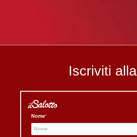
Iscriviti al
Nome