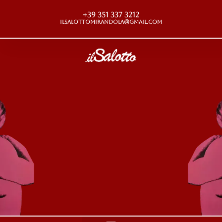
+39 351 337 3212
ilsalottomirandola@gmail.com